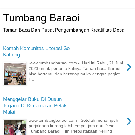
Tumbang Baraoi
Taman Baca Dan Pusat Pengembangan Kreatifitas Desa
Kemah Komunitas Literasi Se
Kalteng
›
www.tumbangbaraoi.com - Hari ini Rabu, 21 Juni
2023 untuk pertama kalinya Taman Baca Baraoi
bisa bertemu dan bertatap muka dengan pegiat
li...
Menggelar Buku Di Dusun
Terjauh Di Kecamatan Petak
Malai
›
www.tumbangbaraoi.com - Setelah menempuh
perjalanan kurang lebih empat jam dari Desa
Tumbang Baraoi, Tim Perpustakaan Keliling