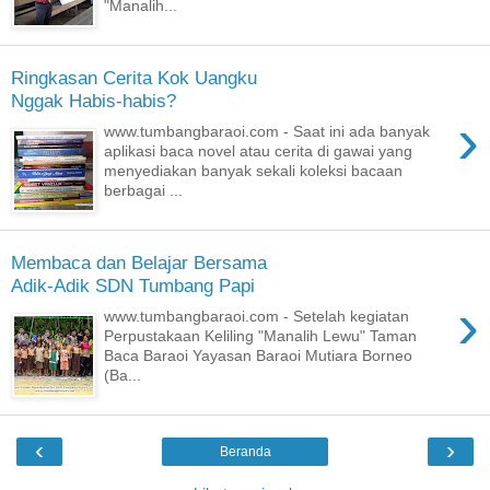
"Manalih...
Ringkasan Cerita Kok Uangku
Nggak Habis-habis?
›
www.tumbangbaraoi.com - Saat ini ada banyak
aplikasi baca novel atau cerita di gawai yang
menyediakan banyak sekali koleksi bacaan
berbagai ...
Membaca dan Belajar Bersama
Adik-Adik SDN Tumbang Papi
›
www.tumbangbaraoi.com - Setelah kegiatan
Perpustakaan Keliling "Manalih Lewu" Taman
Baca Baraoi Yayasan Baraoi Mutiara Borneo
(Ba...
‹
›
Beranda